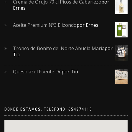
Crema de Orujo 70 cl Picos de Cabariezo
por
Ernes
Aceite Premium Nº3 Elizondo
por Ernes
Tronco de Bonito del Norte Abuela Maria
por
Titi
Queso azul Fuente Dé
por Titi
DONDE ESTAMOS. TELÉFONO: 654374110