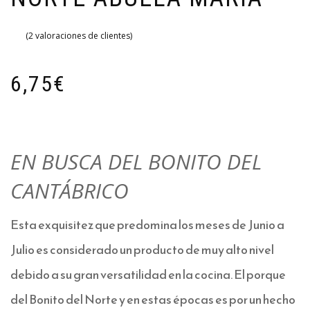
(
2
valoraciones de clientes)
6,75
€
EN BUSCA DEL BONITO DEL
CANTÁBRICO
Esta exquisitez que predomina los meses de Junio a
Julio es considerado un producto de muy alto nivel
debido a su gran versatilidad en la cocina. El porque
del Bonito del Norte y en estas épocas es por un hecho