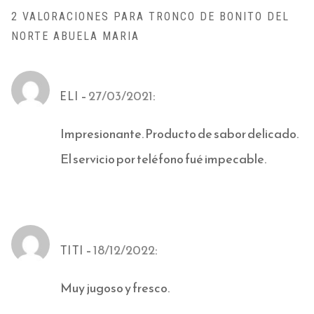
2 VALORACIONES PARA
TRONCO DE BONITO DEL
NORTE ABUELA MARIA
–
27/03/2021
:
ELI
Impresionante. Producto de sabor delicado.
El servicio por teléfono fué impecable.
–
18/12/2022
:
TITI
Muy jugoso y fresco.