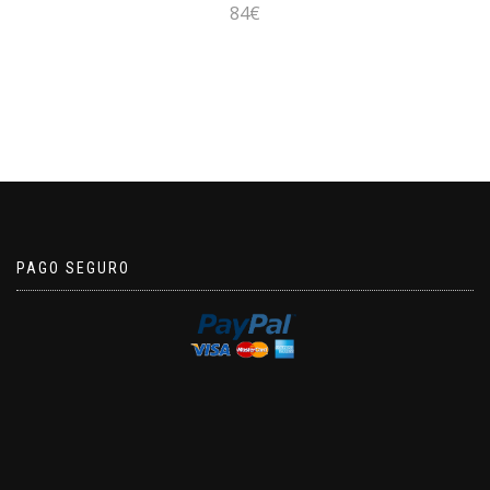
84€
PAGO SEGURO