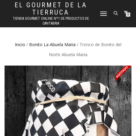
EL GOURMET DE LA
TIERRUCA
CAMBIAR
0
TIENDA GOURMET ONLINE Nº1 DE PRODUCTOS DE
NAVEGACIÓN
CANTABRIA
Inicio
/
Bonito La Abuela Maria
/ Tronco de Bonito del
Norte Abuela Maria