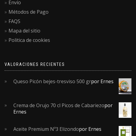
Envío
Métodos de Pago
FAQS
Mapa del sitio
Politica de cookies
VALORACIONES RECIENTES
Queso Picón bejes-tresviso 500 gr
por Ernes
Crema de Orujo 70 cl Picos de Cabariezo
por
Ernes
Aceite Premium Nº3 Elizondo
por Ernes