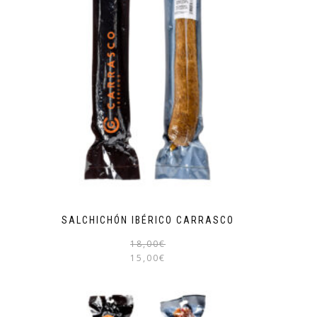
SALCHICHÓN IBÉRICO CARRASCO
18,00
€
15,00
€