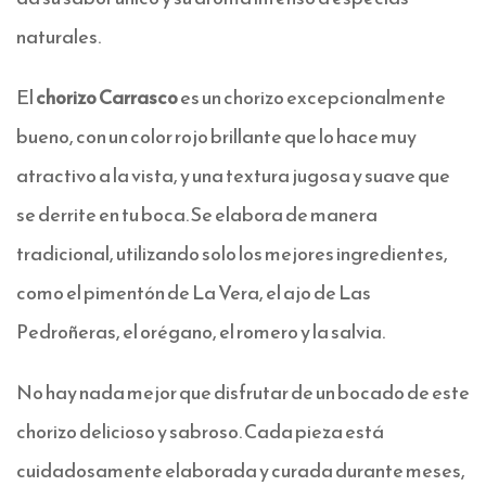
naturales.
El
chorizo Carrasco
es un chorizo excepcionalmente
bueno, con un color rojo brillante que lo hace muy
atractivo a la vista, y una textura jugosa y suave que
se derrite en tu boca. Se elabora de manera
tradicional, utilizando solo los mejores ingredientes,
como el pimentón de La Vera, el ajo de Las
Pedroñeras, el orégano, el romero y la salvia.
No hay nada mejor que disfrutar de un bocado de este
chorizo delicioso y sabroso. Cada pieza está
cuidadosamente elaborada y curada durante meses,