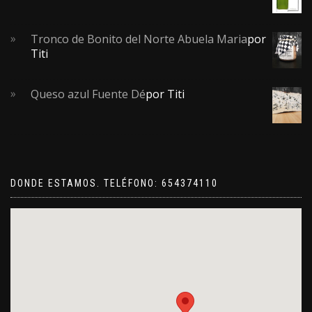
Tronco de Bonito del Norte Abuela Maria
por
Titi
Queso azul Fuente Dé
por Titi
DONDE ESTAMOS. TELÉFONO: 654374110