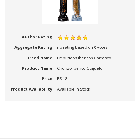
Author Rating
Aggregate Rating
no rating
based on
0
votes
Brand Name
Embutidos Ibéricos Carrasco
Product Name
Chorizo Ibérico Guijuelo
Price
ES
18
Product Availability
Available in Stock