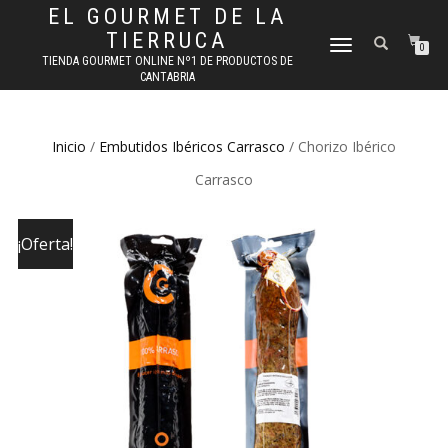
EL GOURMET DE LA
TIERRUCA
CAMBIAR
0
TIENDA GOURMET ONLINE Nº1 DE PRODUCTOS DE
NAVEGACIÓN
CANTABRIA
Inicio
/
Embutidos Ibéricos Carrasco
/ Chorizo Ibérico
Carrasco
¡Oferta!