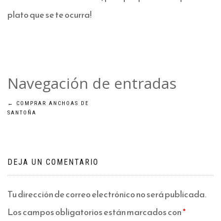
plato que se te ocurra!
Navegación de entradas
←
COMPRAR ANCHOAS DE
SANTOÑA
DEJA UN COMENTARIO
Tu dirección de correo electrónico no será publicada.
Los campos obligatorios están marcados con
*